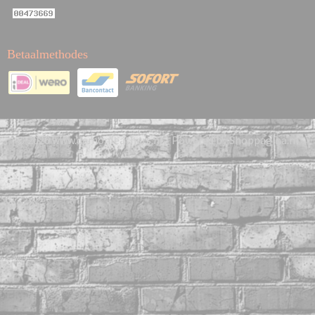
Betaalmethodes
© 2026 www.demonleathers.nl - Powered by Shoppagina.nl