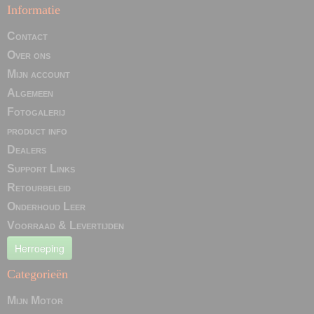
Informatie
Contact
Over ons
Mijn account
Algemeen
Fotogalerij
product info
Dealers
Support Links
Retourbeleid
Onderhoud Leer
Voorraad & Levertijden
Herroeping
Categorieën
Mijn Motor