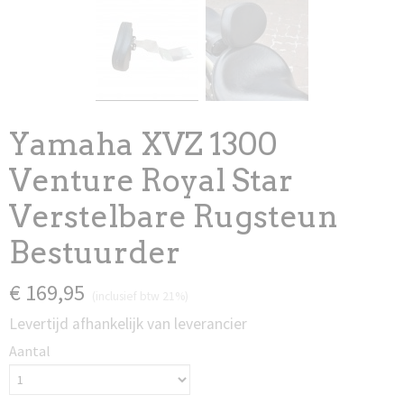
Yamaha XVZ 1300
Venture Royal Star
Verstelbare Rugsteun
Bestuurder
€ 169,95
(inclusief btw 21%)
Levertijd afhankelijk van leverancier
Aantal