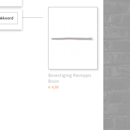
 akkoord
Bevestiging Riempjes
Bruin
€ 4,95