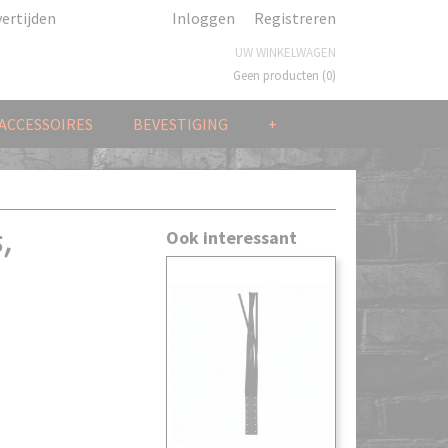
ertijden
Inloggen
Registreren
UW WINKELWAGEN
Geen producten
(0)
ACCESSOIRES
BEVESTIGING
+
,
Ook interessant