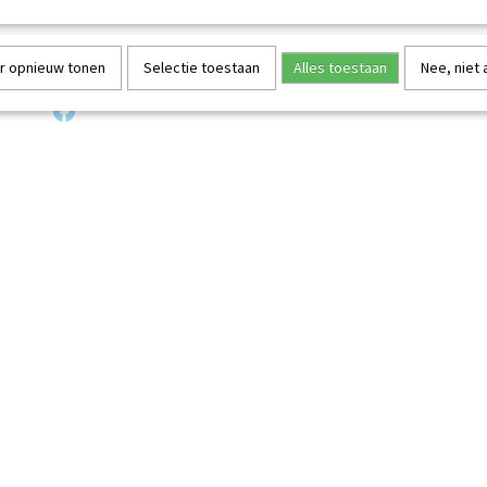
r opnieuw tonen
Selectie toestaan
Alles toestaan
Nee, niet