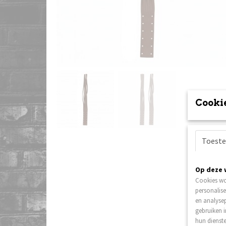
Cookie
Toest
Op deze 
Cookies wo
personalise
en analysep
gebruiken 
hun dienste